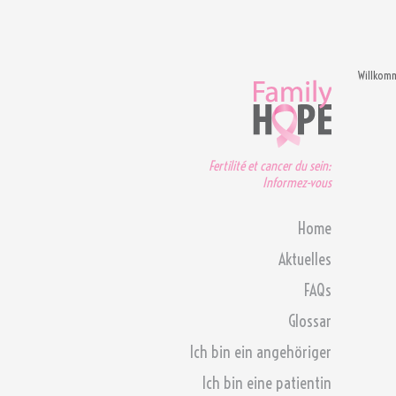
Willkom
Fertilité et cancer du sein:
Informez-vous
Home
Aktuelles
FAQs
Glossar
Ich bin ein angehöriger
Ich bin eine patientin