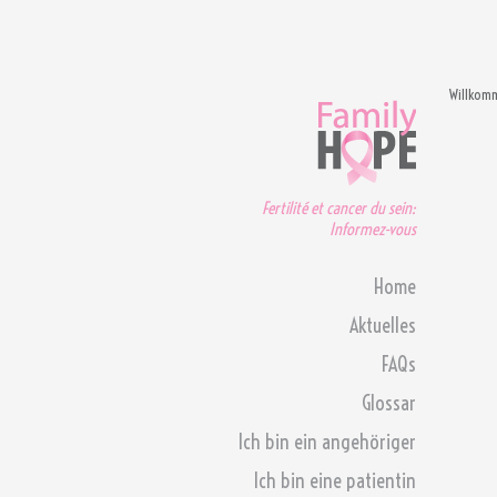
Willkom
Fertilité et cancer du sein:
Informez-vous
Home
Aktuelles
FAQs
Glossar
Ich bin ein angehöriger
Ich bin eine patientin