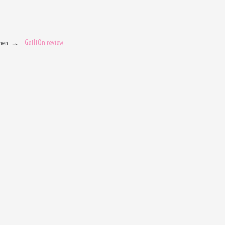
GetItOn review
men