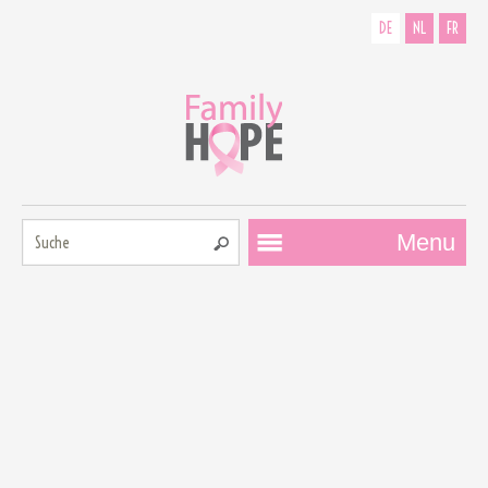
DE
NL
FR
Suche:
Menu