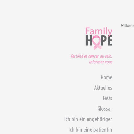
Willkom
Fertilité et cancer du sein:
Informez-vous
Home
Aktuelles
FAQs
Glossar
Ich bin ein angehöriger
Ich bin eine patientin