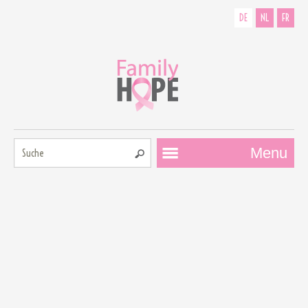
DE
NL
FR
Suche:
Menu