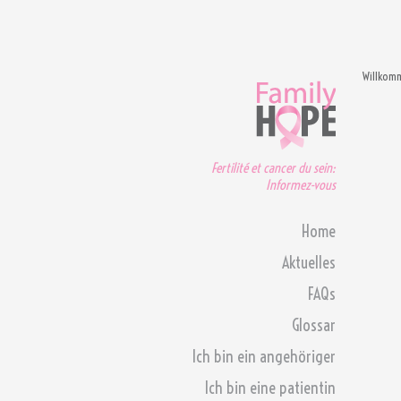
Willkom
Fertilité et cancer du sein:
Informez-vous
Home
Aktuelles
FAQs
Glossar
Ich bin ein angehöriger
Ich bin eine patientin