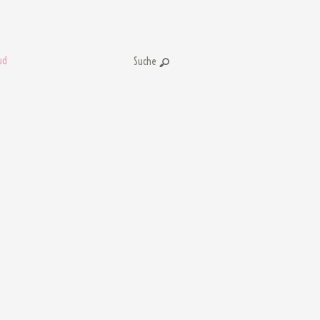
ud
Suche: