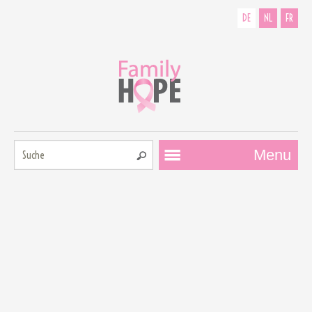
DE
NL
FR
Suche:
Menu