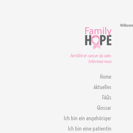
Willkom
Fertilité et cancer du sein:
Informez-vous
Home
Aktuelles
FAQs
Glossar
Ich bin ein angehöriger
Ich bin eine patientin