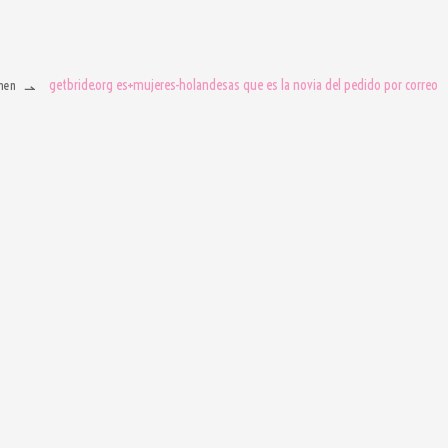
getbride.org es+mujeres-holandesas que es la novia del pedido por correo
men