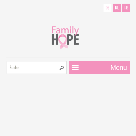
DE
NL
FR
Suche:
Menu