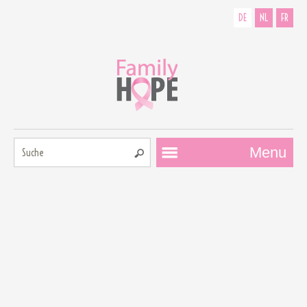
DE
NL
FR
Suche:
Menu