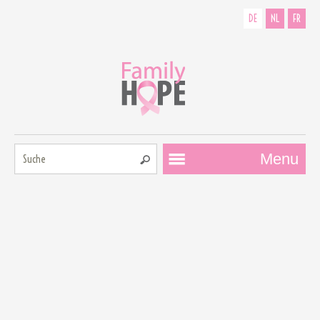
DE
NL
FR
Suche:
Menu