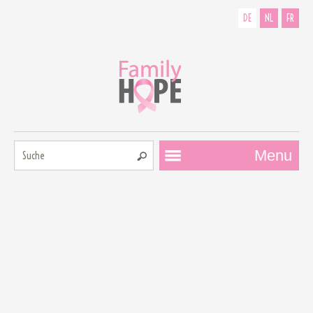
DE
NL
FR
Suche:
Menu