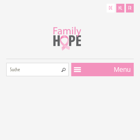
DE
NL
FR
Suche:
Menu