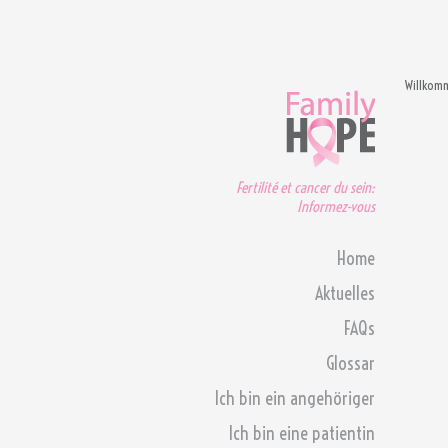
Willkom
Fertilité et cancer du sein:
Informez-vous
Home
Aktuelles
FAQs
Glossar
Ich bin ein angehöriger
Ich bin eine patientin