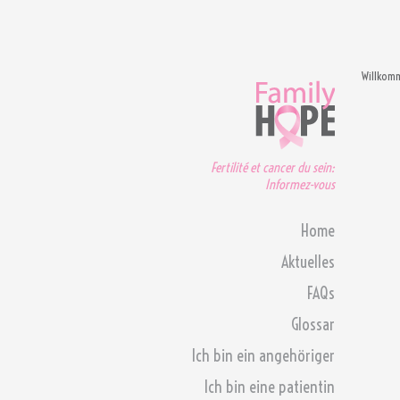
Willkom
Fertilité et cancer du sein:
Informez-vous
Home
Aktuelles
FAQs
Glossar
Ich bin ein angehöriger
Ich bin eine patientin