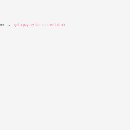
get a payday loan no credit check
men