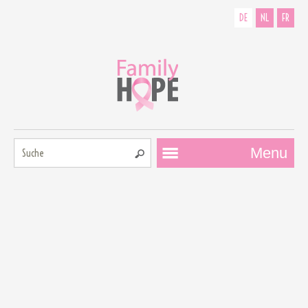
DE
NL
FR
Suche:
Menu