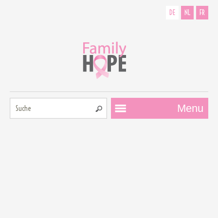
DE
NL
FR
Suche:
Menu