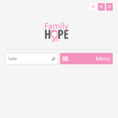
DE
NL
FR
Suche:
Menu