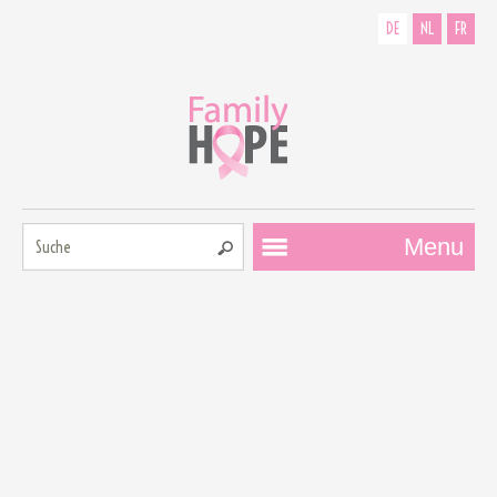
DE
NL
FR
Suche:
Menu