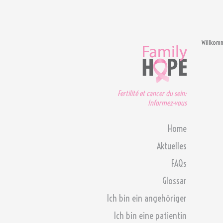
Willkom
Fertilité et cancer du sein:
Informez-vous
Home
Aktuelles
FAQs
Glossar
Ich bin ein angehöriger
Ich bin eine patientin