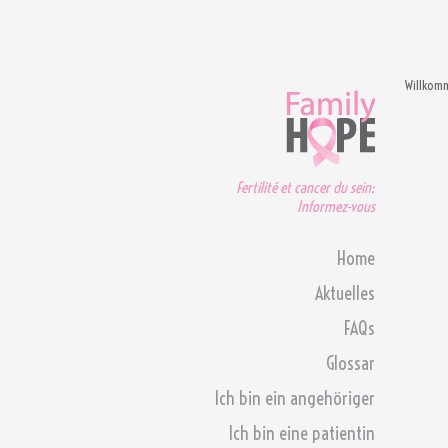
Willkom
Fertilité et cancer du sein:
Informez-vous
Home
Aktuelles
FAQs
Glossar
Ich bin ein angehöriger
Ich bin eine patientin