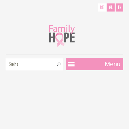
DE
NL
FR
Suche:
Menu