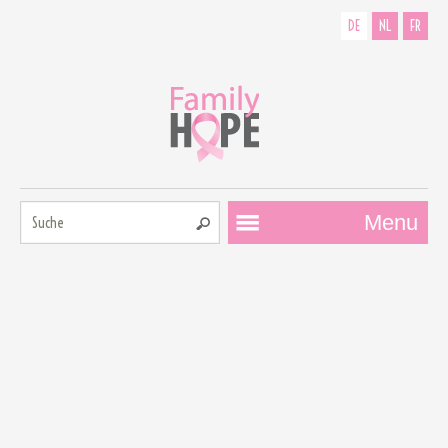
DE
NL
FR
Suche:
Menu