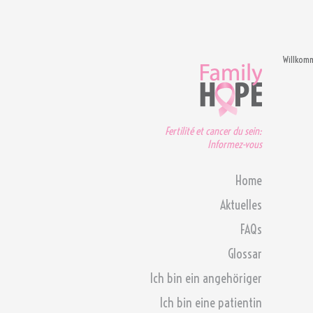
Willkom
Fertilité et cancer du sein:
Informez-vous
Home
Aktuelles
FAQs
Glossar
Ich bin ein angehöriger
Ich bin eine patientin