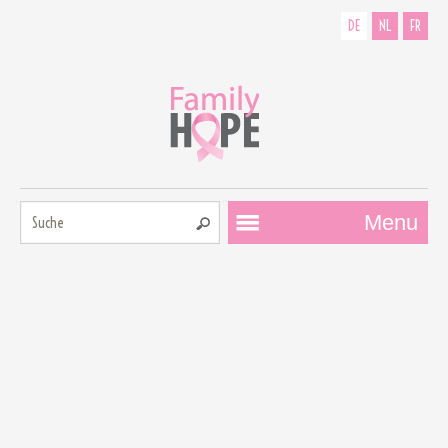
DE
NL
FR
Suche:
Menu