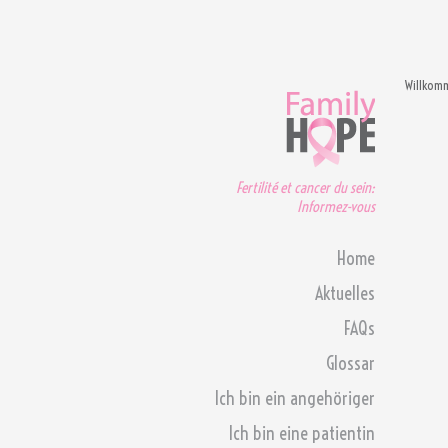
Willkom
Fertilité et cancer du sein:
Informez-vous
Home
Aktuelles
FAQs
Glossar
Ich bin ein angehöriger
Ich bin eine patientin