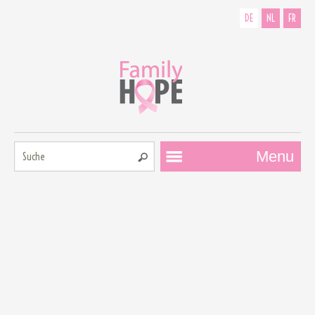
DE
NL
FR
Suche:
Menu