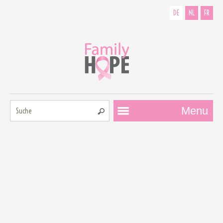
DE
NL
FR
Suche:
Menu