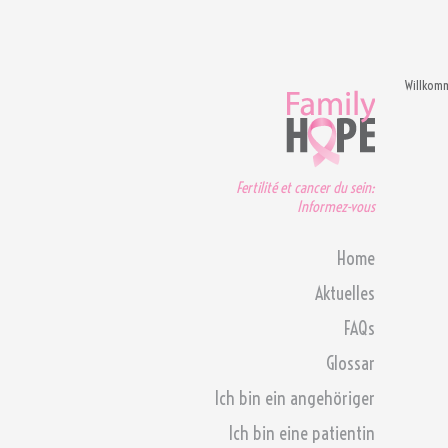
Willkom
Fertilité et cancer du sein:
Informez-vous
Home
Aktuelles
FAQs
Glossar
Ich bin ein angehöriger
Ich bin eine patientin