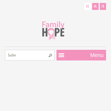
DE
NL
FR
Suche:
Menu