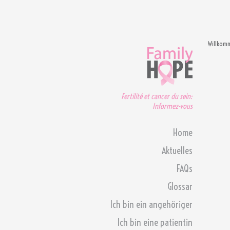
Willkom
Fertilité et cancer du sein:
Informez-vous
Home
Aktuelles
FAQs
Glossar
Ich bin ein angehöriger
Ich bin eine patientin