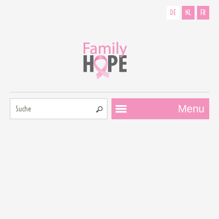
DE
NL
FR
Suche:
Menu