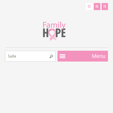
DE
NL
FR
Suche:
Menu