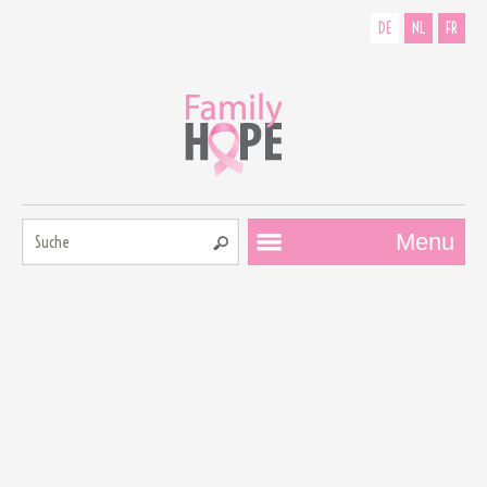
DE
NL
FR
Suche:
Menu