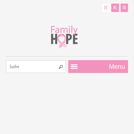
DE
NL
FR
Suche:
Menu