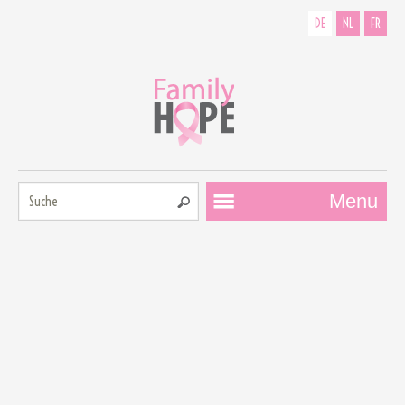
DE
NL
FR
Suche:
Menu