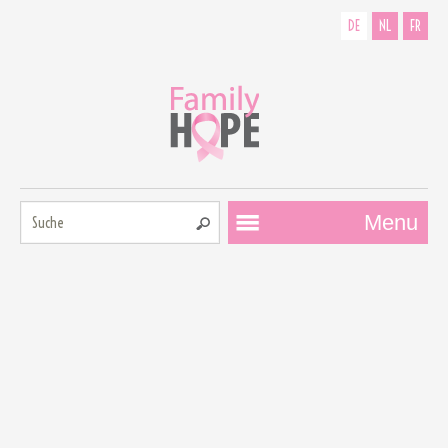
DE
NL
FR
Suche:
Menu