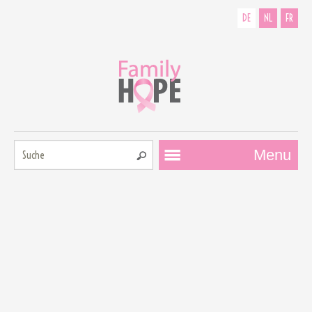
DE
NL
FR
Suche:
Menu