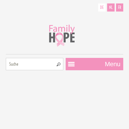
DE
NL
FR
Suche:
Menu