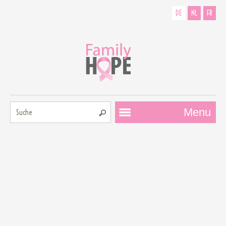
DE
NL
FR
Suche:
Menu