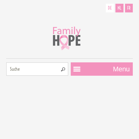
DE
NL
FR
Suche:
Menu