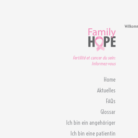
Willkom
Fertilité et cancer du sein:
Informez-vous
Home
Aktuelles
FAQs
Glossar
Ich bin ein angehöriger
Ich bin eine patientin