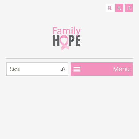
DE
NL
FR
Suche:
Menu