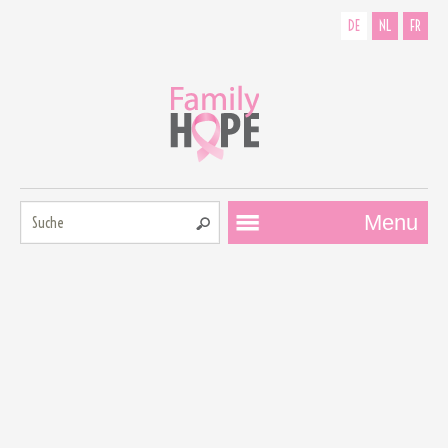
DE
NL
FR
Suche:
Menu