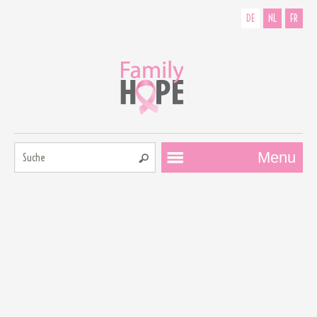
DE
NL
FR
Suche:
Menu