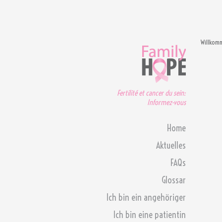
Willkom
Fertilité et cancer du sein:
Informez-vous
Home
Aktuelles
FAQs
Glossar
Ich bin ein angehöriger
Ich bin eine patientin