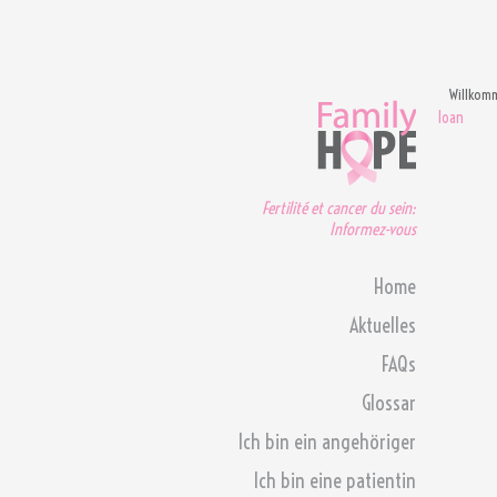
Willkom
loan
Fertilité et cancer du sein:
Informez-vous
Home
Aktuelles
FAQs
Glossar
Ich bin ein angehöriger
Ich bin eine patientin