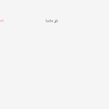
ash
Suche: