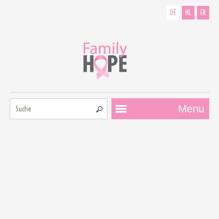
DE
NL
FR
Suche:
Menu