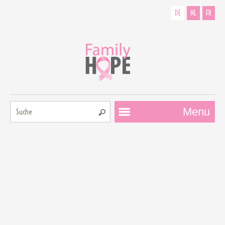
DE
NL
FR
Suche:
Menu