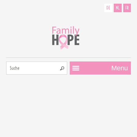
DE
NL
FR
Suche:
Menu